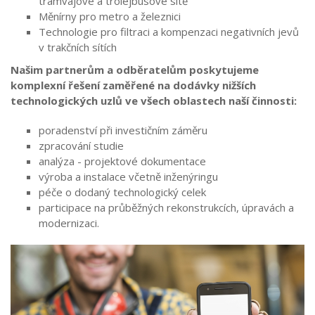
tramvajové a trolejbusové sítě
Měnírny pro metro a železnici
Technologie pro filtraci a kompenzaci negativních jevů
v trakčních sítích
Našim partnerům a odběratelům poskytujeme
komplexní řešení zaměřené na dodávky nižších
technologických uzlů ve všech oblastech naší činnosti:
poradenství při investičním záměru
zpracování studie
analýza - projektové dokumentace
výroba a instalace včetně inženýringu
péče o dodaný technologický celek
participace na průběžných rekonstrukcích, úpravách a
modernizaci.