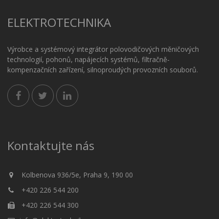
ELEKTROTECHNIKA
Výrobce a systémový integrátor polovodičových měničových
technologií, pohonů, napájecích systémů, filtračně-
kompenzačních zařízení, silnoproudých provozních souborů.
Kontaktujte nás
Kolbenova 936/5e, Praha 9, 190 00
+420 226 544 200
+420 226 544 300