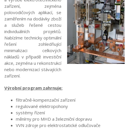
zařízení, zejména
polovodičových aplikací, se
zaměřením na dodávky zboží
a služeb řešené cestou
individuálních projektů.
Nabízíme technicky optimální
řešení zohledňující
minimalizaci celkových
nákladů v případě investiční
akce, zejména u rekonstrukcí
nebo modernizací stávajících
zařízení.
Výrobní program zahrnuje:
filtračně-kompenzační zařízení
regulované elektropohony
systémy řízení
měnírny pro MHD a železniční dopravu
VVN zdroje pro elektrostatické odlučovače