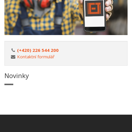
(+420) 226 544 200
Kontaktní formulář
Novinky